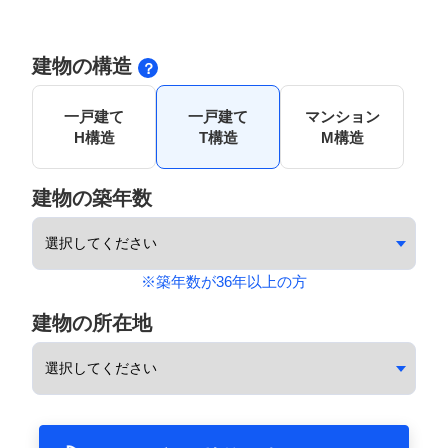
建物の構造
一戸建て
一戸建て
マンション
H構造
T構造
M構造
建物の築年数
※築年数が36年以上の方
建物の所在地