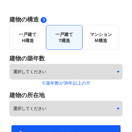
建物の構造
一戸建て
一戸建て
マンション
H構造
T構造
M構造
建物の築年数
※築年数が36年以上の方
建物の所在地