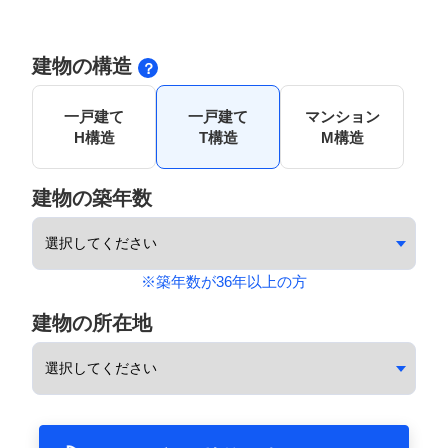
建物の構造
一戸建て
一戸建て
マンション
H構造
T構造
M構造
建物の築年数
※築年数が36年以上の方
建物の所在地