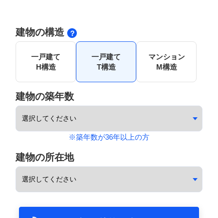
建物の構造
一戸建て
一戸建て
マンション
H構造
T構造
M構造
建物の築年数
※築年数が36年以上の方
建物の所在地