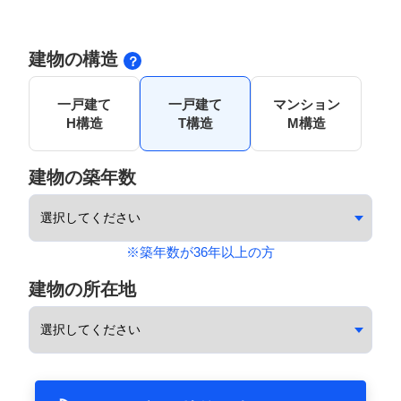
建物の構造
一戸建て
一戸建て
マンション
H構造
T構造
M構造
建物の築年数
※築年数が36年以上の方
建物の所在地