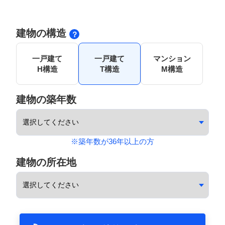
建物の構造
一戸建て
一戸建て
マンション
H構造
T構造
M構造
建物の築年数
※築年数が36年以上の方
建物の所在地