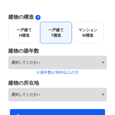
建物の構造
一戸建て
一戸建て
マンション
H構造
T構造
M構造
建物の築年数
※築年数が36年以上の方
建物の所在地