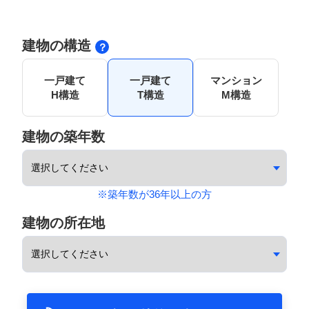
建物の構造
一戸建て
一戸建て
マンション
H構造
T構造
M構造
建物の築年数
※築年数が36年以上の方
建物の所在地