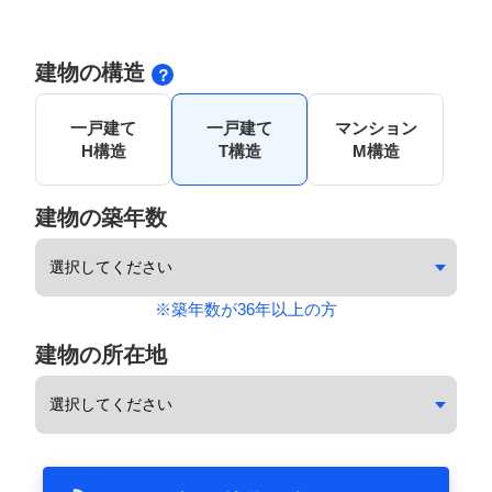
建物の構造
一戸建て
一戸建て
マンション
H構造
T構造
M構造
建物の築年数
※築年数が36年以上の方
建物の所在地