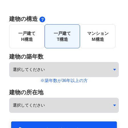
建物の構造
一戸建て
一戸建て
マンション
H構造
T構造
M構造
建物の築年数
※築年数が36年以上の方
建物の所在地