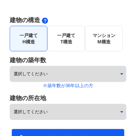
建物の構造
一戸建て
一戸建て
マンション
H構造
T構造
M構造
建物の築年数
※築年数が36年以上の方
建物の所在地