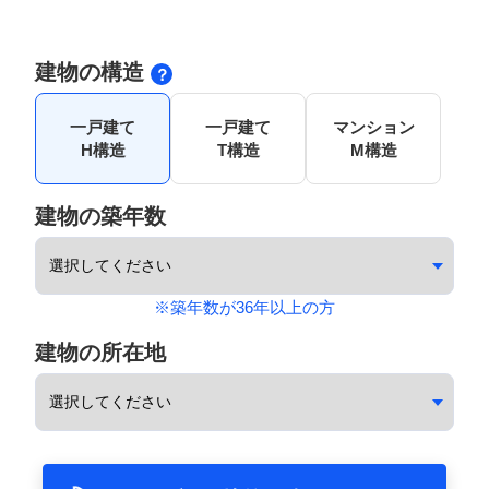
建物の構造
一戸建て
一戸建て
マンション
H構造
T構造
M構造
建物の築年数
※築年数が36年以上の方
建物の所在地