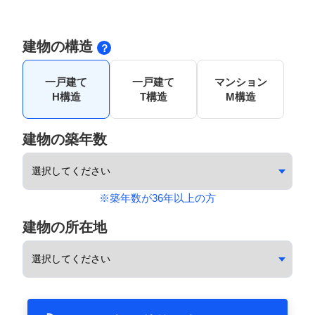
建物の構造
一戸建て
一戸建て
マンション
H構造
T構造
M構造
建物の築年数
※築年数が36年以上の方
建物の所在地