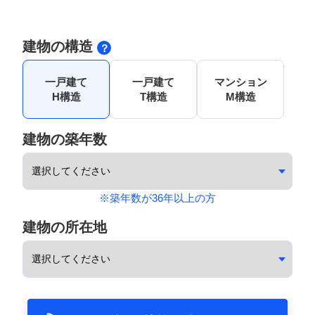
建物の構造
一戸建て
一戸建て
マンション
H構造
T構造
M構造
建物の築年数
※築年数が36年以上の方
建物の所在地