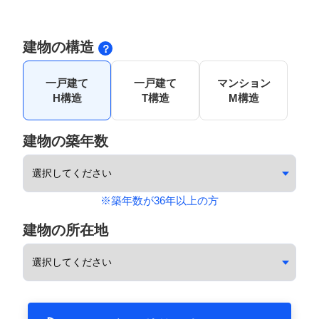
建物の構造
一戸建て
一戸建て
マンション
H構造
T構造
M構造
建物の築年数
※築年数が36年以上の方
建物の所在地