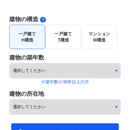
建物の構造
一戸建て
一戸建て
マンション
H構造
T構造
M構造
建物の築年数
※築年数が36年以上の方
建物の所在地