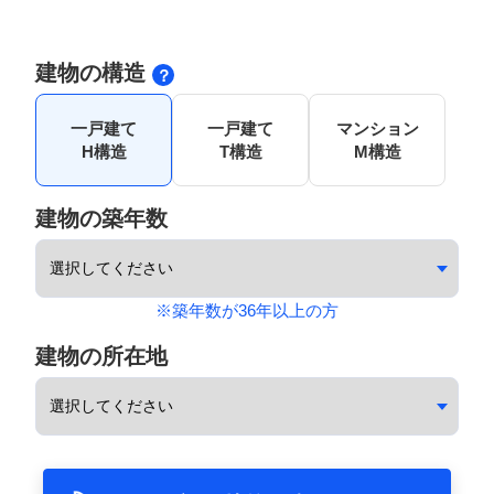
建物の構造
一戸建て
一戸建て
マンション
H構造
T構造
M構造
建物の築年数
※築年数が36年以上の方
建物の所在地