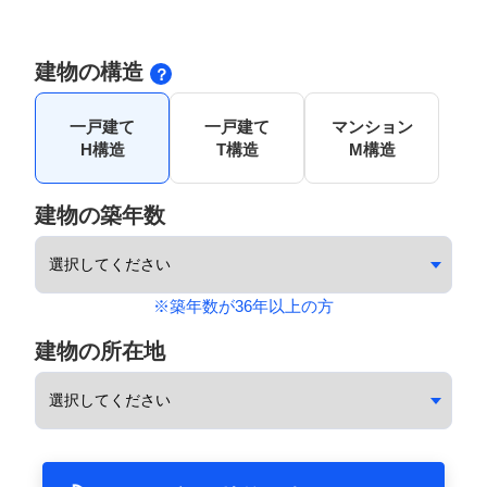
建物の構造
一戸建て
一戸建て
マンション
H構造
T構造
M構造
建物の築年数
※築年数が36年以上の方
建物の所在地