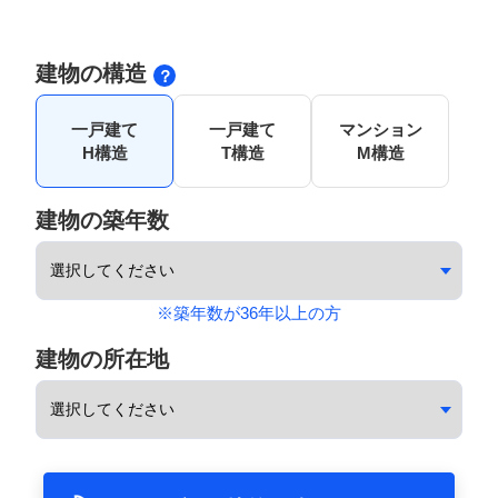
建物の構造
一戸建て
一戸建て
マンション
H構造
T構造
M構造
建物の築年数
※築年数が36年以上の方
建物の所在地