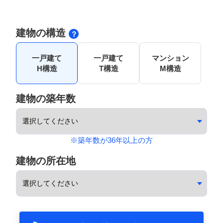
建物の構造
一戸建て
一戸建て
マンション
H構造
T構造
M構造
建物の築年数
※築年数が36年以上の方
建物の所在地