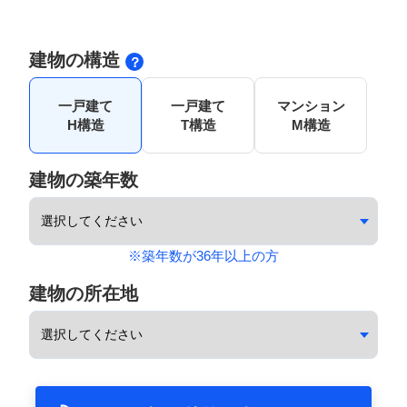
建物の構造
一戸建て
一戸建て
マンション
H構造
T構造
M構造
建物の築年数
※築年数が36年以上の方
建物の所在地