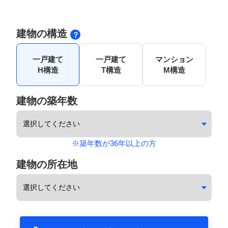
建物の構造
一戸建て
一戸建て
マンション
H構造
T構造
M構造
建物の築年数
※築年数が36年以上の方
建物の所在地