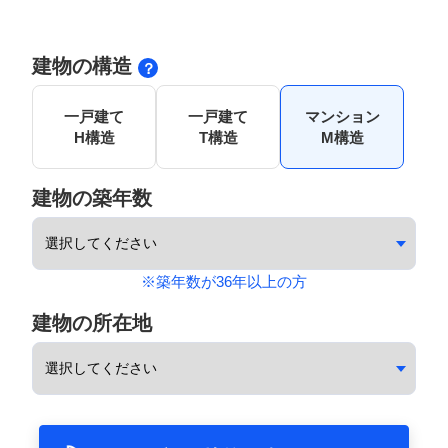
建物の構造
一戸建て
一戸建て
マンション
H構造
T構造
M構造
建物の築年数
※築年数が36年以上の方
建物の所在地