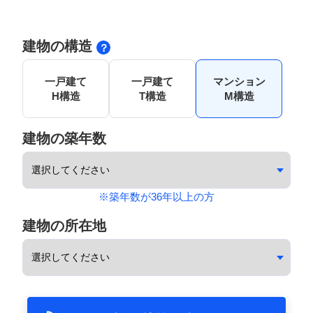
建物の構造
一戸建て
一戸建て
マンション
H構造
T構造
M構造
建物の築年数
※築年数が36年以上の方
建物の所在地