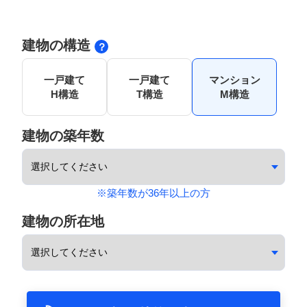
建物の構造
一戸建て
一戸建て
マンション
H構造
T構造
M構造
建物の築年数
※築年数が36年以上の方
建物の所在地