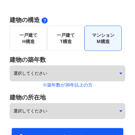
建物の構造
一戸建て
一戸建て
マンション
H構造
T構造
M構造
建物の築年数
※築年数が36年以上の方
建物の所在地