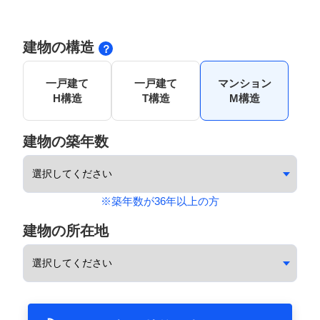
建物の構造
一戸建て
一戸建て
マンション
H構造
T構造
M構造
建物の築年数
※築年数が36年以上の方
建物の所在地