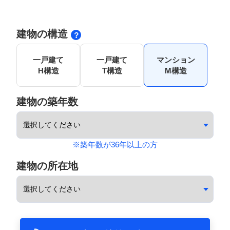
建物の構造
一戸建て
一戸建て
マンション
H構造
T構造
M構造
建物の築年数
※築年数が36年以上の方
建物の所在地