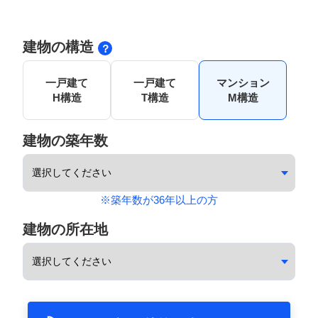
建物の構造
一戸建て
一戸建て
マンション
H構造
T構造
M構造
建物の築年数
※築年数が36年以上の方
建物の所在地