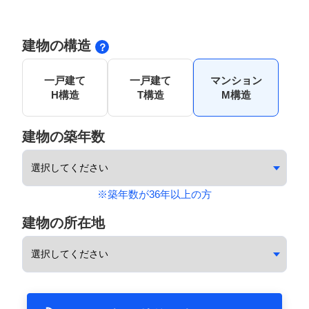
建物の構造
一戸建て
一戸建て
マンション
H構造
T構造
M構造
建物の築年数
※築年数が36年以上の方
建物の所在地