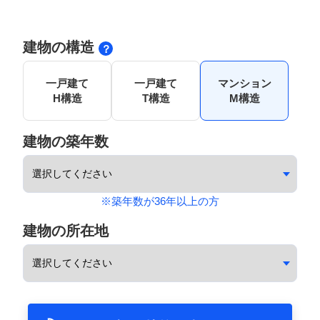
建物の構造
一戸建て
一戸建て
マンション
H構造
T構造
M構造
建物の築年数
※築年数が36年以上の方
建物の所在地