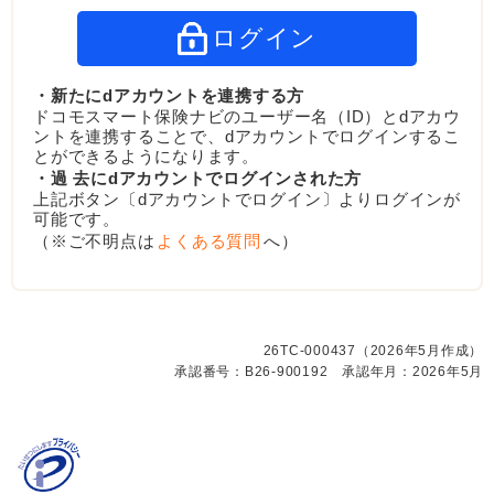
ログイン
・新たにdアカウントを連携する方
ドコモスマート保険ナビのユーザー名（ID）とdアカウ
ントを連携することで、dアカウントでログインするこ
とができるようになります。
・過 去にdアカウントでログインされた方
上記ボタン〔dアカウントでログイン〕よりログインが
可能です。
（※ご不明点は
よくある質問
へ）
26TC-000437（2026年5月作成）
承認番号：B26-900192 承認年月：2026年5月