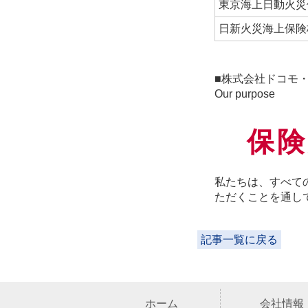
東京海上日動火災
日新火災海上保険
■株式会社ドコモ
Our purpose
保
私たちは、すべて
ただくことを通し
記事一覧に戻る
ホーム
会社情報