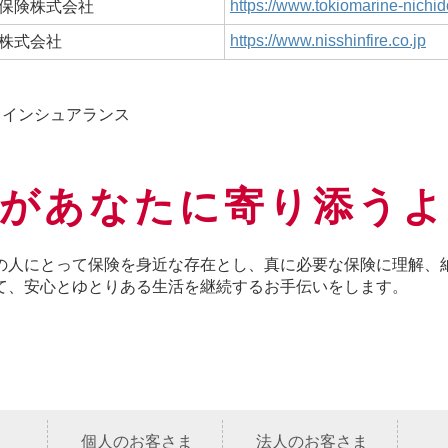
https://www.tokiomarine-nichid
保険株式会社
https://www.nisshinfire.co.jp
株式会社
・インシュアランス
険があなたに
寄り添うよ
の人にとって保険を身近な存在とし、真に必要な保険に理解、
て、安心とゆとりある生活を継続するお手伝いをします。
個人のお客さま
法人のお客さま