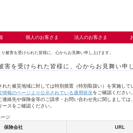
報
個人のお客さま
法人のお客さま
より被害を受けられた皆様に、心からお見舞い申し上げます。
被害を受けられた皆様に、心からお見舞い申
された被災地域に対しては特別措置（特別取扱い）を実施して
をご確認ください
災情報のページより公示されている適用状況
ご連絡先や保険金等のご請求・お問い合わせ先に関しましては
リースをご確認ください。
ページ
保険会社
URL