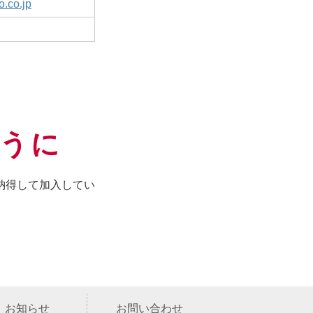
o.co.jp
うに
納得して加入してい
お知らせ
お問い合わせ