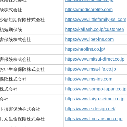
https://medicarelife.com
険株式会社
https://www.littlefamily-ssi.com
少額短期保険株式会社
https://kailash.co.jp/customer/
額短期保険
https://www.ipet-ins.com
害保険株式会社
https://neofirst.co.jp/
https://www.mitsui-direct.co.jp
害保険株式会社
https://www.msa-life.co.jp
おい生命保険株式会社
https://www.ms-ins.com
保険株式会社
https://www.sompo-japan.co.jp
株式会社
https://www.taiyo-seimei.co.jp
会社
https://www.e-design.net/
ト損害保険株式会社
https://www.tmn-anshin.co.jp
しん生命保険株式会社