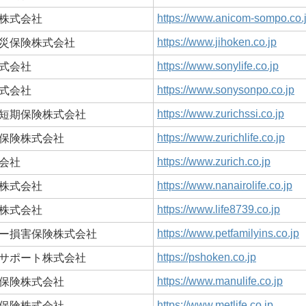
https://www.anicom-sompo.co.
株式会社
https://www.jihoken.co.jp
災保険株式会社
https://www.sonylife.co.jp
式会社
https://www.sonysonpo.co.jp
式会社
https://www.zurichssi.co.jp
短期保険株式会社
https://www.zurichlife.co.jp
保険株式会社
https://www.zurich.co.jp
会社
https://www.nanairolife.co.jp
株式会社
https://www.life8739.co.jp
株式会社
https://www.petfamilyins.co.jp
ー損害保険株式会社
https://pshoken.co.jp
サポート株式会社
https://www.manulife.co.jp
保険株式会社
https://www.metlife.co.jp
保険株式会社