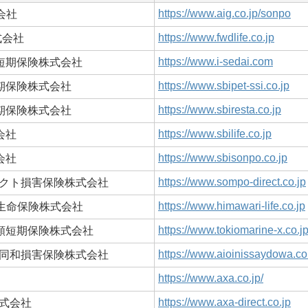
https://www.aig.co.jp/sonpo
会社
https://www.fwdlife.co.jp
式会社
https://www.i-sedai.com
額短期保険株式会社
https://www.sbipet-ssi.co.jp
短期保険株式会社
https://www.sbiresta.co.jp
短期保険株式会社
https://www.sbilife.co.jp
会社
https://www.sbisonpo.co.jp
会社
https://www.sompo-direct.co.jp
クト損害保険株式会社
https://www.himawari-life.co.jp
り生命保険株式会社
https://www.tokiomarine-x.co.j
e X少額短期保険株式会社
https://www.aioinissaydowa.co
同和損害保険株式会社
https://www.axa.co.jp/
https://www.axa-direct.co.jp
式会社