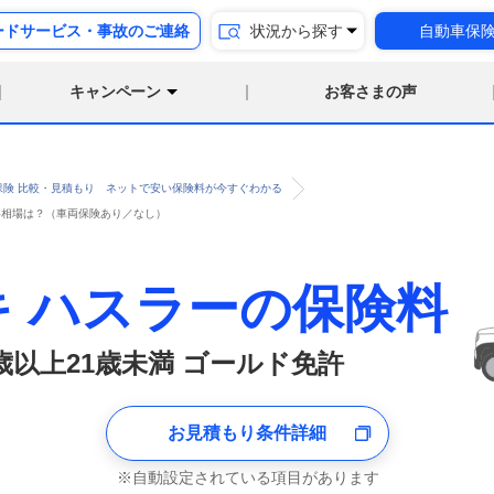
ードサービス・事故のご連絡
状況から探す
自動車保
キャンペーン
お客さまの声
保険 比較・見積もり ネットで安い保険料が今すぐわかる
険料相場は？（車両保険あり／なし）
キ ハスラーの保険料
8歳以上21歳未満 ゴールド免許
お見積もり条件詳細
自動設定されている項目があります