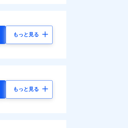
もっと見る
もっと見る