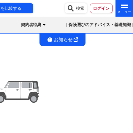
険を比較する
検索
ログイン
契約者特典
保険選びのアドバイス・基礎知識
お知らせ