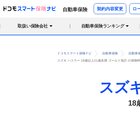
契約内容変更
ロ
自動車保険
取扱い保険会社
自動車保険ランキング
ドコモスマート保険ナビ
自動車保険
自動車
スズキ ハスラー 18歳以上21歳未満 ゴールド免許 の保
スズ
1