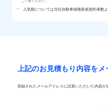
ご了承ください。
人気順については当社
新規契約者数よ
上記のお見積もり内容をメ
登録されたメールアドレスに試算いただいた内容が