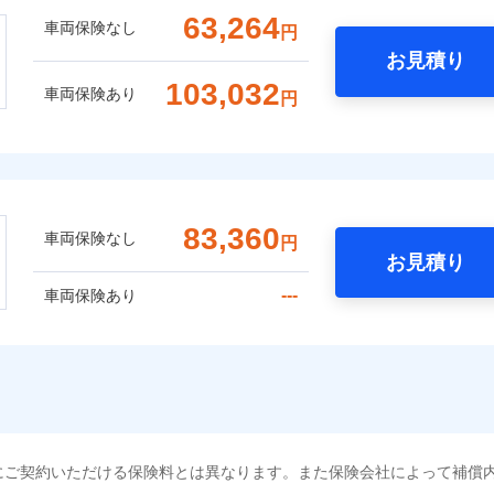
63,264
車両保険なし
円
お見積り
103,032
車両保険あり
円
83,360
車両保険なし
円
お見積り
---
車両保険あり
にご契約いただける保険料とは異なります。また保険会社によって補償