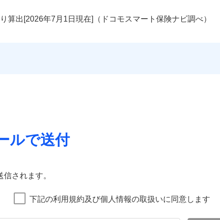
り算出[
年
月
日現在]（ドコモスマート保険ナビ調べ）
ールで送付
送信されます。
下記の利用規約及び個人情報の取扱いに同意します