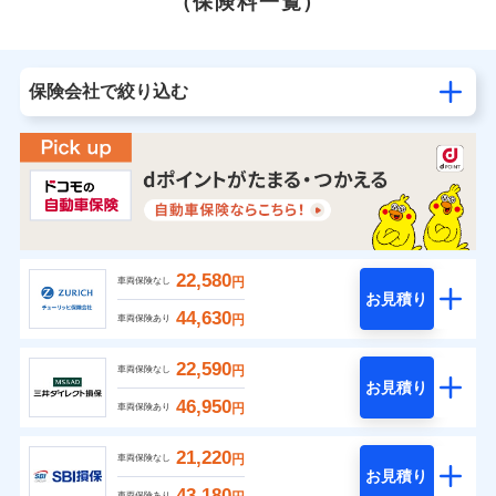
（保険料一覧）
保険会社で絞り込む
22,580
円
車両保険なし
お見積り
44,630
円
車両保険あり
22,590
円
車両保険なし
お見積り
46,950
円
車両保険あり
21,220
円
車両保険なし
お見積り
43,180
車両保険あり