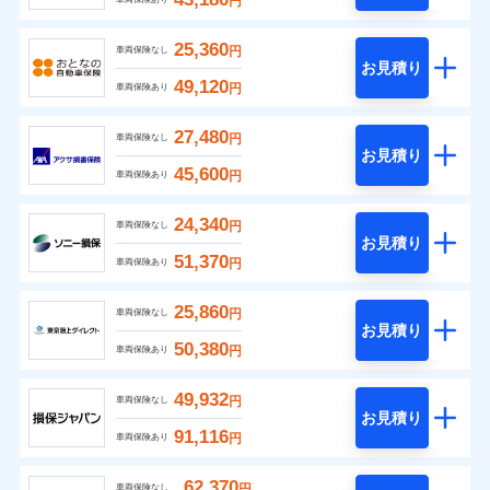
円
25,360
円
車両保険なし
お見積り
49,120
円
車両保険あり
27,480
円
車両保険なし
お見積り
45,600
円
車両保険あり
24,340
円
車両保険なし
お見積り
51,370
円
車両保険あり
25,860
円
車両保険なし
お見積り
50,380
円
車両保険あり
49,932
円
車両保険なし
お見積り
91,116
円
車両保険あり
62,370
円
車両保険なし