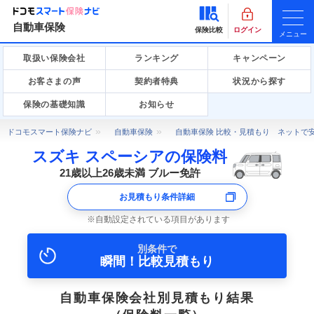
自動車保険
保険比較
ログイン
メニュー
取扱い保険会社
ランキング
キャンペーン
お客さまの声
契約者特典
状況から探す
保険の基礎知識
お知らせ
ドコモスマート保険ナビ
自動車保険
自動車保険 比較・見積もり ネットで
スズキ スペーシアの保険料
21歳以上26歳未満 ブルー免許
お見積もり条件詳細
自動設定されている項目があります
別条件で
瞬間！比較見積もり
自動車保険会社別見積もり結果