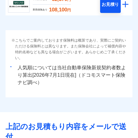
お見積り
108,100
円
車両保険あり
こちらでご案内しております保険料は概算であり、実際にご契約い
ただける保険料とは異なります。また保険会社によって補償内容や
特約名称なども異なる場合がございます。あらかじめご了承くださ
い。
人気順については当社
新規契約者数よ
り算出[
年
月
日現在]（ドコモスマート保険
ナビ調べ）
上記のお見積もり内容をメールで送
付