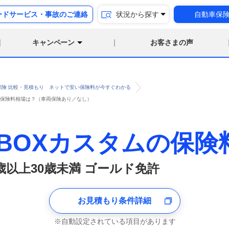
ードサービス・事故のご連絡
状況から探す
自動車保
キャンペーン
お客さまの声
保険 比較・見積もり ネットで安い保険料が今すぐわかる
許 の保険料相場は？（車両保険あり／なし）
NBOXカスタムの保険
6歳以上30歳未満 ゴールド免許
お見積もり条件詳細
自動設定されている項目があります