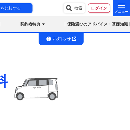
険を比較する
検索
ログイン
契約者特典
保険選びのアドバイス・基礎知識
お知らせ
料