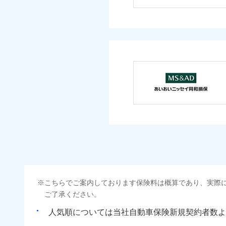
こちらでご案内しております保険料は概算であり、実際
ご了承ください。
人気順については当社
新規契約者数よ