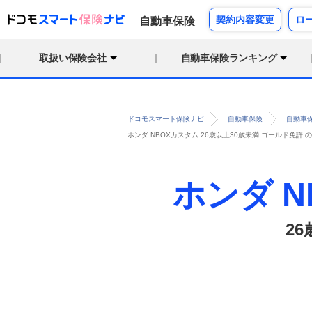
契約内容変更
ロ
自動車保険
取扱い保険会社
自動車保険ランキング
ドコモスマート保険ナビ
自動車保険
自動車
ホンダ NBOXカスタム 26歳以上30歳未満 ゴールド免
ホンダ 
2