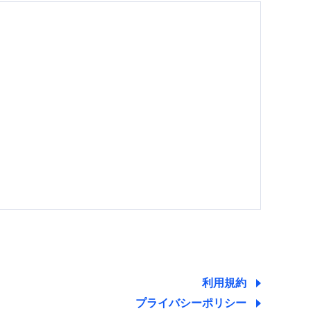
する情報を提供し、金融商品等の契約を勧奨するた
ため
ために利用させていただくことがあります。）
利用規約
プライバシーポリシー