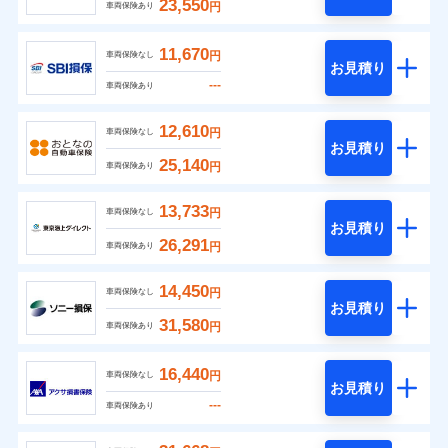
23,550
円
車両保険あり
11,670
円
車両保険なし
お見積り
---
車両保険あり
12,610
円
車両保険なし
お見積り
25,140
円
車両保険あり
13,733
円
車両保険なし
お見積り
26,291
円
車両保険あり
14,450
円
車両保険なし
お見積り
31,580
円
車両保険あり
16,440
円
車両保険なし
お見積り
---
車両保険あり