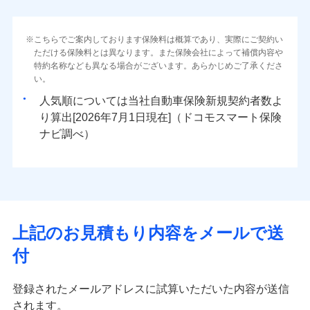
こちらでご案内しております保険料は概算であり、実際にご契約い
ただける保険料とは異なります。また保険会社によって補償内容や
特約名称なども異なる場合がございます。あらかじめご了承くださ
い。
人気順については当社
新規契約者数よ
り算出[
年
月
日現在]（ドコモスマート保険
ナビ調べ）
上記のお見積もり内容をメールで送
付
登録されたメールアドレスに試算いただいた内容が送信
されます。