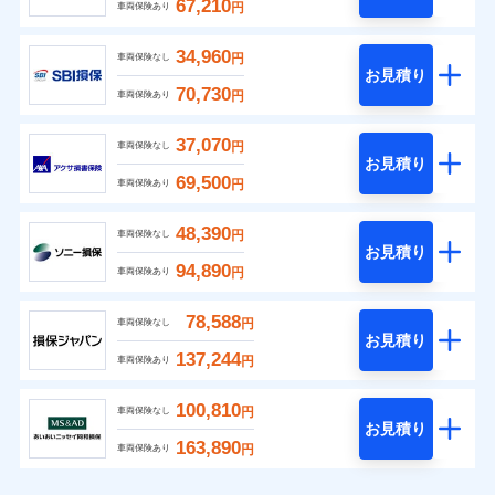
67,210
円
車両保険あり
34,960
円
車両保険なし
お見積り
70,730
円
車両保険あり
37,070
円
車両保険なし
お見積り
69,500
円
車両保険あり
48,390
円
車両保険なし
お見積り
94,890
円
車両保険あり
78,588
円
車両保険なし
お見積り
137,244
円
車両保険あり
100,810
円
車両保険なし
お見積り
163,890
円
車両保険あり