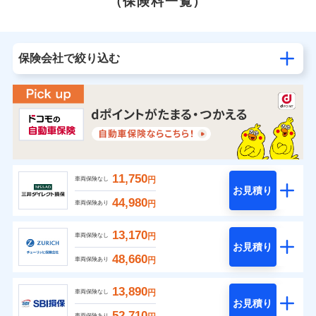
（保険料一覧）
保険会社で絞り込む
11,750
円
車両保険なし
お見積り
44,980
円
車両保険あり
13,170
円
車両保険なし
お見積り
48,660
円
車両保険あり
13,890
円
車両保険なし
お見積り
52,710
車両保険あり