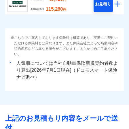
お見積り
115,280
円
車両保険あり
こちらでご案内しております保険料は概算であり、実際にご契約い
ただける保険料とは異なります。また保険会社によって補償内容や
特約名称なども異なる場合がございます。あらかじめご了承くださ
い。
人気順については当社
新規契約者数よ
り算出[
年
月
日現在]（ドコモスマート保険
ナビ調べ）
上記のお見積もり内容をメールで送
付