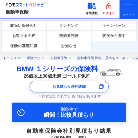
自動車保険
保険比較
ログイン
メニュー
取扱い保険会社
ランキング
キャンペーン
お客さまの声
契約者特典
状況から探す
保険の基礎知識
お知らせ
ドコモスマート保険ナビ
自動車保険
自動車保険 比較・見積もり ネットで
BMW １シリーズの保険料
26歳以上30歳未満 ゴールド免許
お見積もり条件詳細
自動設定されている項目があります
別条件で
瞬間！比較見積もり
自動車保険会社別見積もり結果