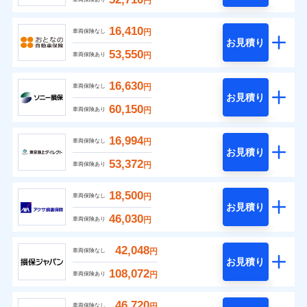
円
16,410
円
車両保険なし
お見積り
53,550
円
車両保険あり
16,630
円
車両保険なし
お見積り
60,150
円
車両保険あり
16,994
円
車両保険なし
お見積り
53,372
円
車両保険あり
18,500
円
車両保険なし
お見積り
46,030
円
車両保険あり
42,048
円
車両保険なし
お見積り
108,072
円
車両保険あり
46,720
円
車両保険なし