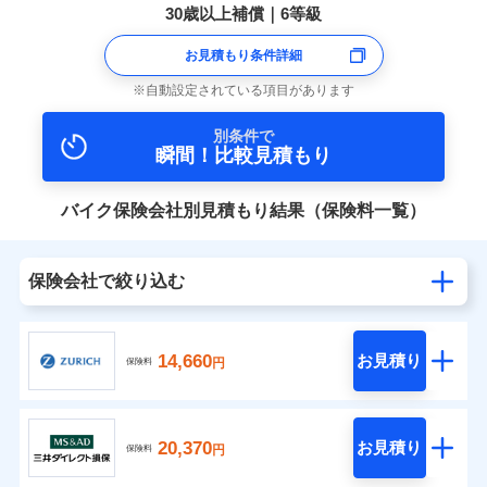
30歳以上補償｜6等級
お見積もり条件詳細
自動設定されている項目があります
別条件で
瞬間！比較見積もり
バイク保険会社別見積もり結果（保険料一覧）
保険会社で絞り込む
14,660
お見積り
円
保険料
20,370
お見積り
円
保険料