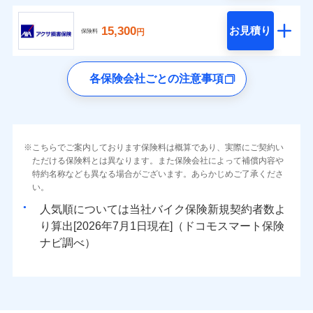
15,300
お見積り
円
保険料
各保険会社ごとの注意事項
こちらでご案内しております保険料は概算であり、実際にご契約い
ただける保険料とは異なります。また保険会社によって補償内容や
特約名称なども異なる場合がございます。あらかじめご了承くださ
い。
人気順については当社
新規契約者数よ
り算出[
年
月
日現在]（ドコモスマート保険
ナビ調べ）