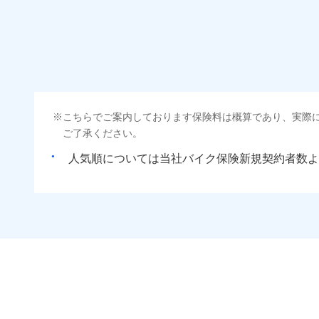
こちらでご案内しております保険料は概算であり、実際
ご了承ください。
人気順については当社
新規契約者数よ