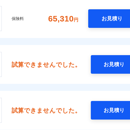
65,310
お見積り
保険料
円
試算できませんでした。
お見積り
試算できませんでした。
お見積り