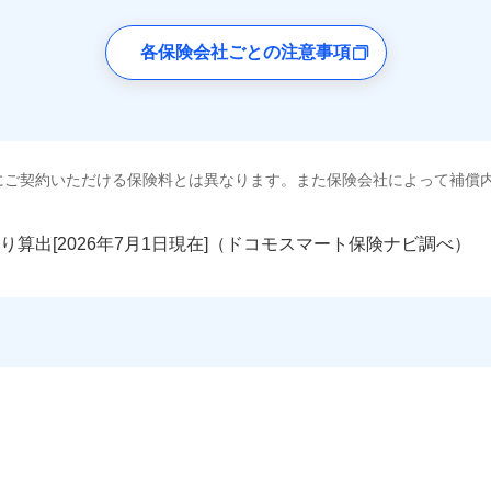
各保険会社ごとの注意事項
にご契約いただける保険料とは異なります。また保険会社によって補償
り算出[
年
月
日現在]（ドコモスマート保険ナビ調べ）