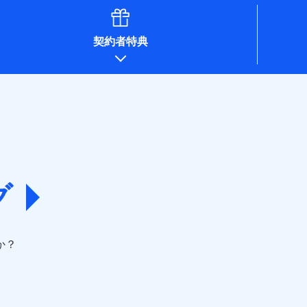
契約者特典
グ
か？