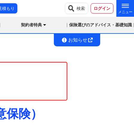
見積もり
検索
ログイン
契約者特典
保険選びのアドバイス・基礎知識
お知らせ
任意保険）