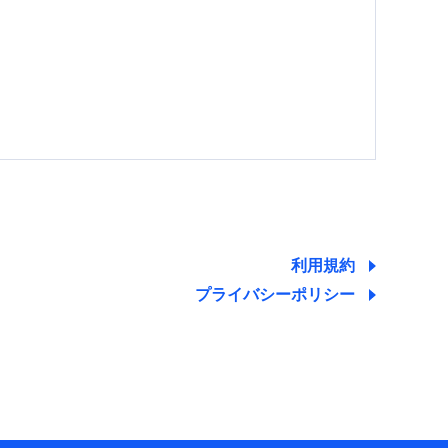
する情報を提供し、金融商品等の契約を勧奨するた
ため
ために利用させていただくことがあります。）
利用規約
プライバシーポリシー