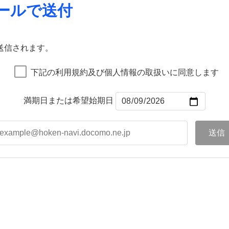
ールで送付
送信されます。
下記の利用規約及び個人情報の取扱いに同意します
満期日または希望始期日