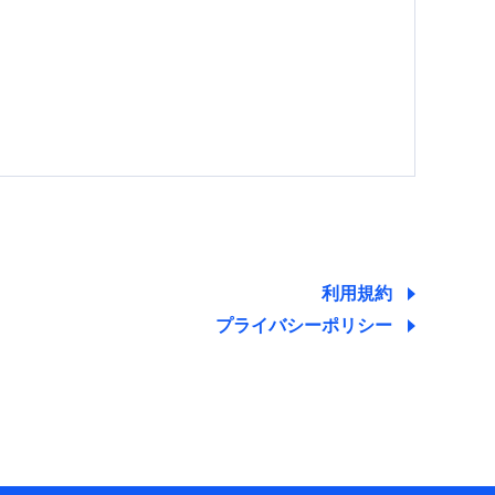
する情報を提供し、金融商品等の契約を勧奨するた
ため
ために利用させていただくことがあります。）
利用規約
プライバシーポリシー