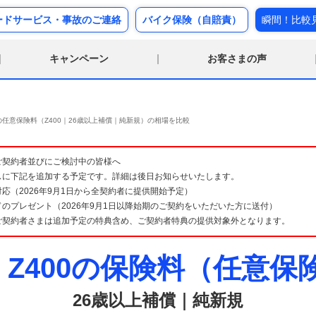
ードサービス・事故のご連絡
バイク保険（自賠責）
瞬間！比較
キャンペーン
お客さまの声
の任意保険料（Z400｜26歳以上補償｜純新規）の相場を比較
険 ご契約者並びにご検討中の皆様へ
スに下記を追加する予定です。詳細は後日お知らせいたします。
応（2026年9月1日から全契約者に提供開始予定）
のプレゼント（2026年9月1日以降始期のご契約をいただいた方に送付）
ご契約者さまは追加予定の特典含め、ご契約者特典の提供対象外となります。
Z400の保険料（任意保
26歳以上補償｜純新規