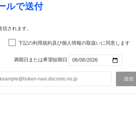
ールで送付
送信されます。
下記の利用規約及び個人情報の取扱いに同意します
満期日または希望始期日