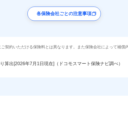
各保険会社ごとの注意事項
にご契約いただける保険料とは異なります。また保険会社によって補償
り算出[
年
月
日現在]（ドコモスマート保険ナビ調べ）