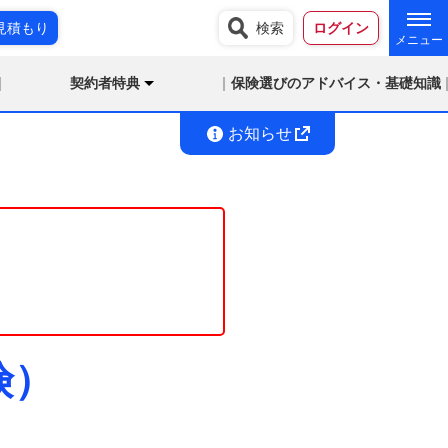
見積もり
検索
ログイン
契約者特典
保険選びのアドバイス・基礎知識
お知らせ
険）