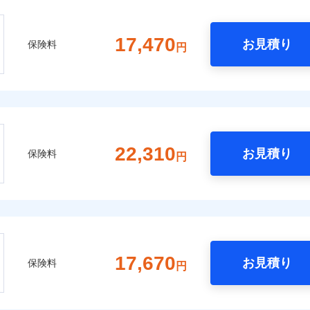
17,470
お見積り
保険料
円
22,310
お見積り
保険料
円
17,670
お見積り
保険料
円