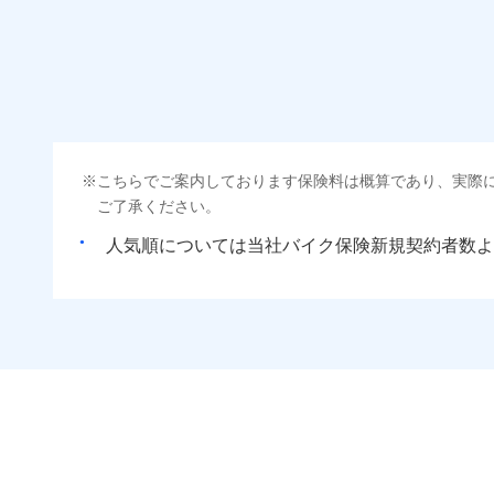
こちらでご案内しております保険料は概算であり、実際
ご了承ください。
人気順については当社
新規契約者数よ