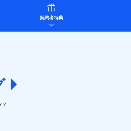
契約者特典
グ
か？