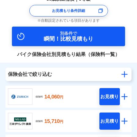
お見積もり条件詳細
自動設定されている項目があります
別条件で
瞬間！比較見積もり
バイク保険会社別見積もり結果（保険料一覧）
保険会社で絞り込む
14,060
お見積り
円
保険料
15,710
お見積り
円
保険料