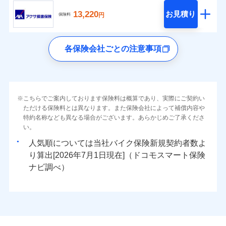
13,220
お見積り
円
保険料
各保険会社ごとの注意事項
こちらでご案内しております保険料は概算であり、実際にご契約い
ただける保険料とは異なります。また保険会社によって補償内容や
特約名称なども異なる場合がございます。あらかじめご了承くださ
い。
人気順については当社
新規契約者数よ
り算出[
年
月
日現在]（ドコモスマート保険
ナビ調べ）