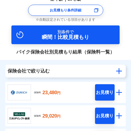
お見積もり条件詳細
自動設定されている項目があります
別条件で
瞬間！比較見積もり
バイク保険会社別見積もり結果（保険料一覧）
保険会社で絞り込む
23,480
お見積り
円
保険料
29,020
お見積り
円
保険料