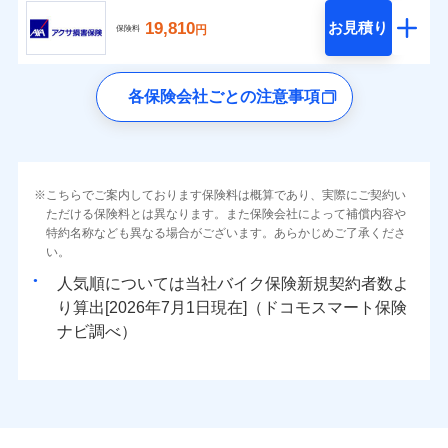
19,810
お見積り
円
保険料
各保険会社ごとの注意事項
こちらでご案内しております保険料は概算であり、実際にご契約い
ただける保険料とは異なります。また保険会社によって補償内容や
特約名称なども異なる場合がございます。あらかじめご了承くださ
い。
人気順については当社
新規契約者数よ
り算出[
年
月
日現在]（ドコモスマート保険
ナビ調べ）