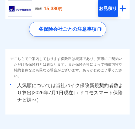
15,380
お見積り
円
保険料
各保険会社ごとの注意事項
こちらでご案内しております保険料は概算であり、実際にご契約い
ただける保険料とは異なります。また保険会社によって補償内容や
特約名称なども異なる場合がございます。あらかじめご了承くださ
い。
人気順については当社
新規契約者数よ
り算出[
年
月
日現在]（ドコモスマート保険
ナビ調べ）