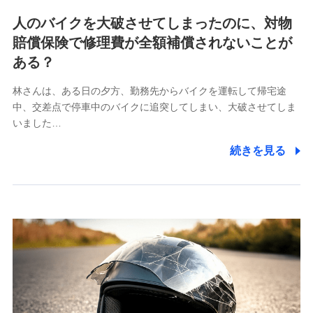
各種お問い合わせに対応するため
人のバイクを大破させてしまったのに、対物
当社のサービスに関する情報提供や、皆様に有用なお知らせ
賠償保険で修理費が全額補償されないことが
をお送りするため
アンケートの送付のため
ある？
当社のサービスや媒体の運営改善に必要なデータを解析し、
分析するため
林さんは、ある日の夕方、勤務先からバイクを運転して帰宅途
当社の対応品質向上やお問い合わせ内容の正確な把握のため
中、交差点で停車中のバイクに追突してしまい、大破させてしま
個人情報保護管理者の職名、連絡先
いました…
株式会社ドコモ・インシュアランス 営業部長
続きを見る
〒103-0013 東京都中央区日本橋人形町2-14-10 アー
バンネット日本橋ビル 3F
株式会社ドコモ・インシュアランス
個人情報の第三者提供について
当社ではご本人の同意がある場合または法令に基づく場
合を除き、第三者に提供いたしません。
業務の委託