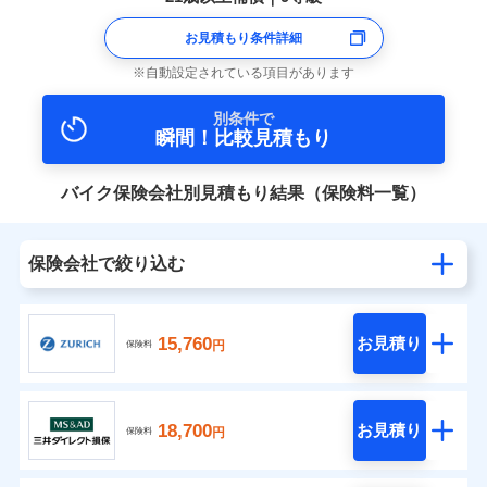
お見積もり条件詳細
自動設定されている項目があります
別条件で
瞬間！比較見積もり
バイク保険会社別見積もり結果（保険料一覧）
保険会社で絞り込む
15,760
お見積り
円
保険料
18,700
お見積り
円
保険料