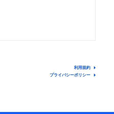
する情報を提供し、金融商品等の契約を勧奨するた
ため
ために利用させていただくことがあります。）
利用規約
プライバシーポリシー