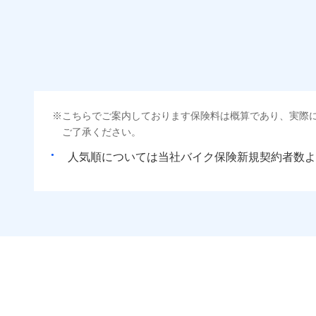
こちらでご案内しております保険料は概算であり、実際
ご了承ください。
人気順については当社
新規契約者数よ