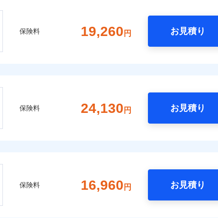
19,260
お見積り
保険料
円
24,130
お見積り
保険料
円
16,960
お見積り
保険料
円