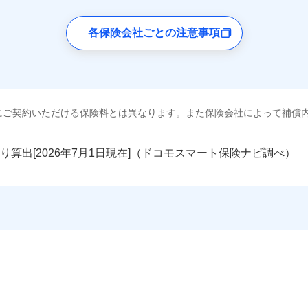
各保険会社ごとの注意事項
にご契約いただける保険料とは異なります。また保険会社によって補償
り算出[
年
月
日現在]（ドコモスマート保険ナビ調べ）