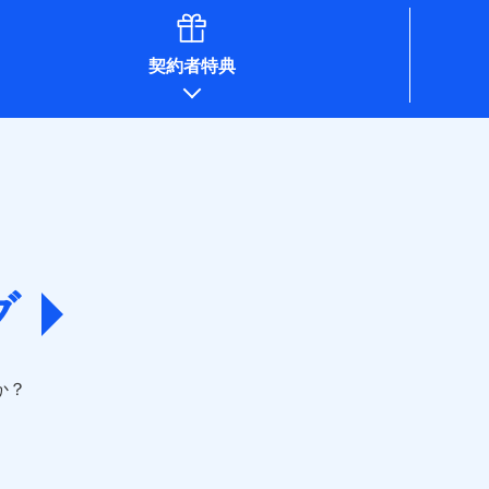
契約者特典
グ
か？