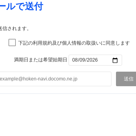
ールで送付
送信されます。
下記の利用規約及び個人情報の取扱いに同意します
満期日または希望始期日