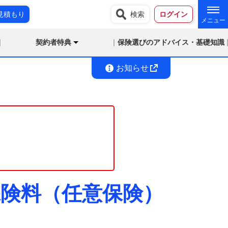
見積もり
検索
ログイン
契約者特典
保険選びのアドバイス・基礎知識
お知らせ
の保険料（任意保険）