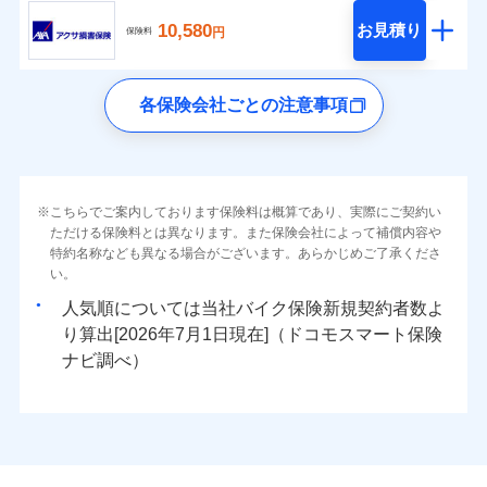
10,580
お見積り
円
保険料
各保険会社ごとの注意事項
こちらでご案内しております保険料は概算であり、実際にご契約い
ただける保険料とは異なります。また保険会社によって補償内容や
特約名称なども異なる場合がございます。あらかじめご了承くださ
い。
人気順については当社
新規契約者数よ
り算出[
年
月
日現在]（ドコモスマート保険
ナビ調べ）