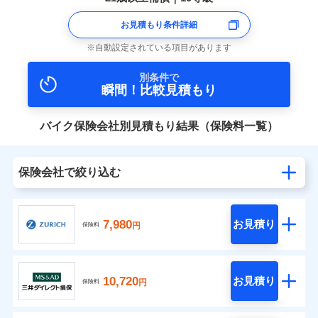
お見積もり条件詳細
自動設定されている項目があります
別条件で
瞬間！比較見積もり
バイク保険会社別見積もり結果（保険料一覧）
保険会社で絞り込む
7,980
お見積り
円
保険料
10,720
お見積り
円
保険料