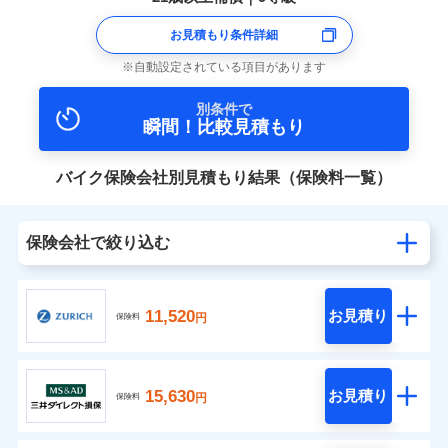
お見積もり条件詳細
自動設定されている項目があります
別条件で
瞬間！比較見積もり
バイク保険会社別見積もり結果（保険料一覧）
保険会社で絞り込む
11,520
お見積り
円
保険料
15,630
お見積り
円
保険料