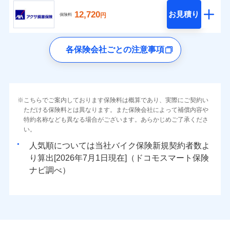
12,720
お見積り
円
保険料
各保険会社ごとの注意事項
こちらでご案内しております保険料は概算であり、実際にご契約い
ただける保険料とは異なります。また保険会社によって補償内容や
特約名称なども異なる場合がございます。あらかじめご了承くださ
い。
人気順については当社
新規契約者数よ
り算出[
年
月
日現在]（ドコモスマート保険
ナビ調べ）