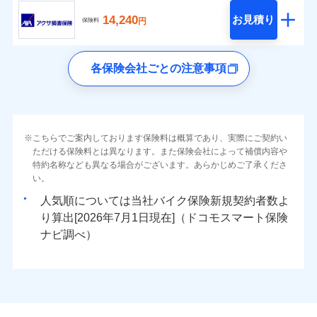
14,240
お見積り
円
保険料
各保険会社ごとの注意事項
こちらでご案内しております保険料は概算であり、実際にご契約い
ただける保険料とは異なります。また保険会社によって補償内容や
特約名称なども異なる場合がございます。あらかじめご了承くださ
い。
人気順については当社
新規契約者数よ
り算出[
年
月
日現在]（ドコモスマート保険
ナビ調べ）