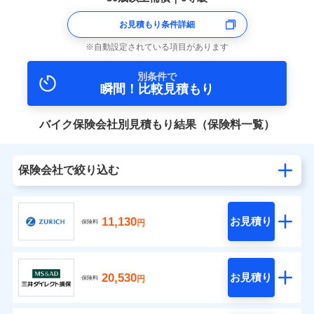
お見積もり条件詳細
自動設定されている項目があります
別条件で
瞬間！比較見積もり
バイク保険会社別見積もり結果（保険料一覧）
保険会社で絞り込む
11,130
お見積り
円
保険料
20,530
お見積り
円
保険料